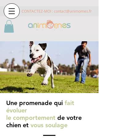
CONTACTEZ-MOI :
contact@animomes.fr
Une promenade qui
fait
évoluer
le comportement
de
votre
chien et
vous soulage