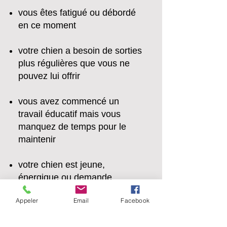
vous êtes fatigué ou débordé
en ce moment
votre chien a besoin de sorties
plus régulières que vous ne
pouvez lui offrir
vous avez commencé un
travail éducatif mais vous
manquez de temps pour le
maintenir
votre chien est jeune,
énergique ou demande
beaucoup d’attention
Appeler
Email
Facebook
vous traversez une période