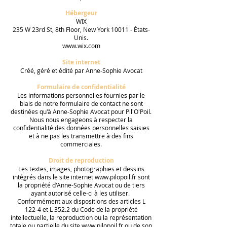
Hébergeur
WIX
235 W 23rd St, 8th Floor, New York 10011 - États-
Unis.
www.wix.com
Site internet
Créé, géré et édité par Anne-Sophie Avocat
Formulaire de confidentialité
Les informations personnelles fournies par le
biais de notre formulaire de contact ne sont
destinées qu'à Anne-Sophie Avocat pour Pil'O'Poil.
Nous nous engageons à respecter la
confidentialité des données personnelles saisies
et à ne pas les transmettre à des fins
commerciales.
Droit de reproduction
Les textes, images, photographies et dessins
intégrés dans le site internet
www.pilopoil.fr
sont
la propriété d'Anne-Sophie Avocat ou de tiers
ayant autorisé celle-ci à les utiliser.
Conformément aux dispositions des articles L
122-4 et L 352.2 du Code de la propriété
intellectuelle, la reproduction ou la représentation
totale ou partielle du site
www.pilopoil.fr
ou de son