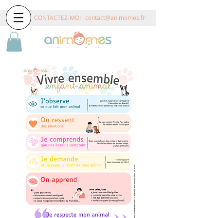
CONTACTEZ-MOI :
contact@animomes.fr