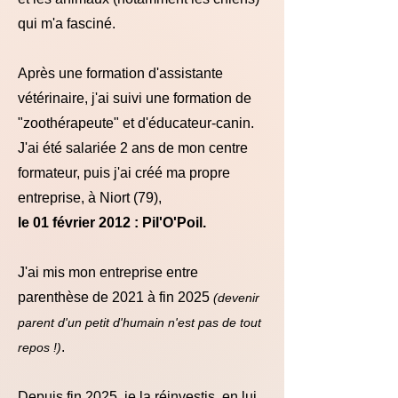
qui m'a fasciné.
Après une formation d'assistante
vétérinaire, j'ai suivi une formation de
"zoothérapeute" et d'éducateur-canin.
J'ai été salariée 2 ans de mon centre
formateur, puis j'ai créé ma propre
entreprise, à Niort (79),
le 01 février 2012 : Pil'O'Poil.
J'ai mis mon entreprise entre
parenthèse de 2021 à fin 2025
(devenir
parent d'un petit d'humain n'est pas de tout
.
repos !)
Depuis fin 2025, je la réinvestis, en lui