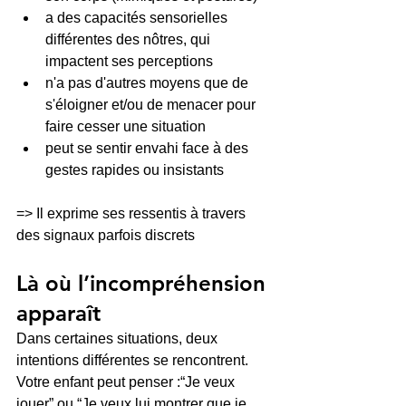
a des capacités sensorielles 
différentes des nôtres, qui 
impactent ses perceptions
n'a pas d'autres moyens que de 
s'éloigner et/ou de menacer pour 
faire cesser une situation
peut se sentir envahi face à des 
gestes rapides ou insistants
=> Il exprime ses ressentis à travers 
des signaux parfois discrets
Là où l’incompréhension 
apparaît
Dans certaines situations, deux 
intentions différentes se rencontrent.
Votre enfant peut penser :“Je veux 
jouer” ou “Je veux lui montrer que je 