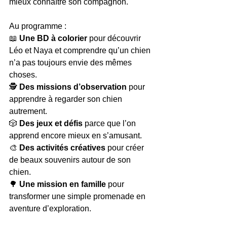
mieux connaître son compagnon.
Au programme :
📖 
Une BD à colorier 
pour découvrir 
Léo et Naya et comprendre qu’un chien 
n’a pas toujours envie des mêmes 
choses.
🕵️ 
Des missions d’observation
 pour 
apprendre à regarder son chien 
autrement.
🎲 
Des jeux et défis
 parce que l’on 
apprend encore mieux en s’amusant.
🎨 
Des activités créatives
 pour créer 
de beaux souvenirs autour de son 
chien.
🌳 
Une mission en famille
 pour 
transformer une simple promenade en 
aventure d’exploration.